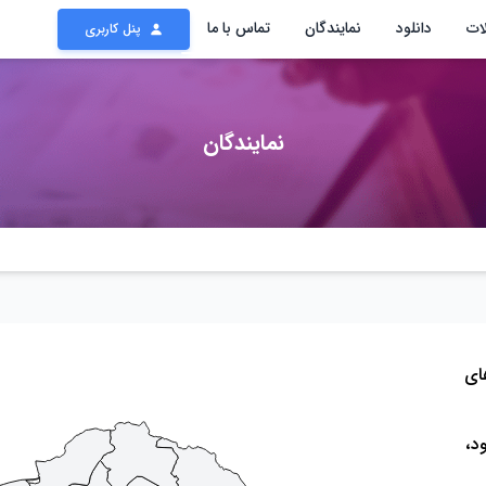
ات
دانلود
نمایندگان
تماس با ما
پنل کاربری
نمایندگان
ای
د،